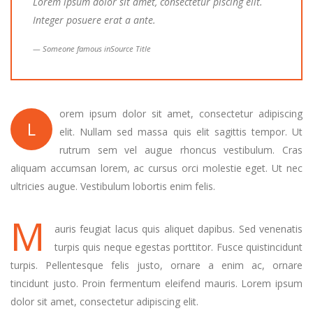
Lorem ipsum dolor sit amet, consectetur piscing elit.
Integer posuere erat a ante.
Someone famous in
Source Title
orem ipsum dolor sit amet, consectetur adipiscing
L
elit. Nullam sed massa quis elit sagittis tempor. Ut
rutrum sem vel augue rhoncus vestibulum. Cras
aliquam accumsan lorem, ac cursus orci molestie eget. Ut nec
ultricies augue. Vestibulum lobortis enim felis.
M
auris feugiat lacus quis aliquet dapibus. Sed venenatis
turpis quis neque egestas porttitor. Fusce quistincidunt
turpis. Pellentesque felis justo, ornare a enim ac, ornare
tincidunt justo. Proin fermentum eleifend mauris. Lorem ipsum
dolor sit amet, consectetur adipiscing elit.